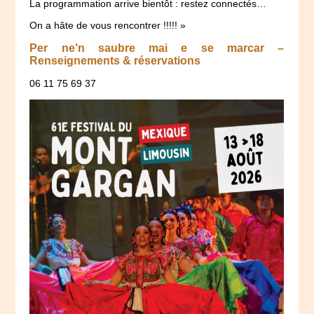
La programmation arrive bientôt : restez connectés…
On a hâte de vous rencontrer !!!!! »
Per ne’n saubre mai e se marcar –
Renseignements & réservations
06 11 75 69 37