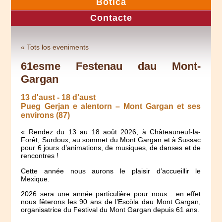
Botica
Contacte
« Tots los eveniments
61esme Festenau dau Mont-
Gargan
13 d'aust
-
18 d'aust
Pueg Gerjan e alentorn – Mont Gargan et ses
environs (87)
« Rendez du 13 au 18 août 2026, à Châteauneuf-la-
Forêt, Surdoux, au sommet du Mont Gargan et à Sussac
pour 6 jours d’animations, de musiques, de danses et de
rencontres !
Cette année nous aurons le plaisir d’accueillir le
Mexique.
2026 sera une année particulière pour nous : en effet
nous fêterons les 90 ans de l’Escòla dau Mont Gargan,
organisatrice du Festival du Mont Gargan depuis 61 ans.