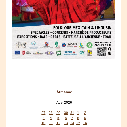
Armanac
Aust 2026
Mon
Tue
Wed
Thu
Fri
Sat
Sun
27
28
29
30
31
1
2
3
4
5
6
7
8
9
10
11
12
13
14
15
16