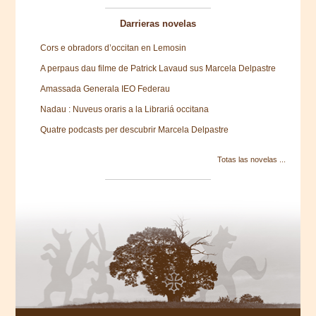
Darrieras novelas
Cors e obradors d’occitan en Lemosin
A perpaus dau filme de Patrick Lavaud sus Marcela Delpastre
Amassada Generala IEO Federau
Nadau : Nuveus oraris a la Librariá occitana
Quatre podcasts per descubrir Marcela Delpastre
Totas las novelas ...