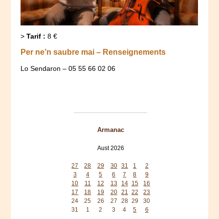
>
Tarif :
8 €
Per ne’n saubre mai – Renseignements
Lo Sendaron – 05 55 66 02 06
Armanac
Aust 2026
Mon
Tue
Wed
Thu
Fri
Sat
Sun
27
28
29
30
31
1
2
3
4
5
6
7
8
9
10
11
12
13
14
15
16
17
18
19
20
21
22
23
24
25
26
27
28
29
30
31
1
2
3
4
5
6