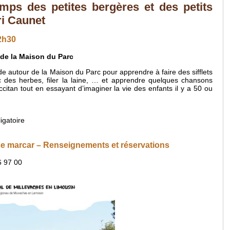
mps des petites bergères et des petits
ri Caunet
2h30
 de la Maison du Parc
de autour de la Maison du Parc pour apprendre à faire des sifflets
ec des herbes, filer la laine, … et apprendre quelques chansons
ccitan tout en essayant d’imaginer la vie des enfants il y a 50 ou
igatoire
se marcar – Renseignements et réservations
6 97 00