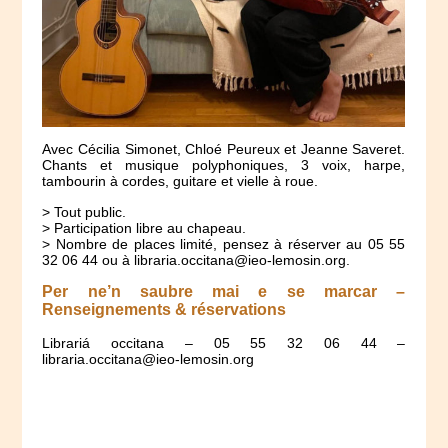
Avec Cécilia Simonet, Chloé Peureux et Jeanne Saveret.
Chants et musique polyphoniques, 3 voix, harpe,
tambourin à cordes, guitare et vielle à roue.
> Tout public.
> Participation libre au chapeau.
> Nombre de places limité, pensez à réserver au 05 55
32 06 44 ou à libraria.occitana@ieo-lemosin.org.
Per ne’n saubre mai e se marcar –
Renseignements & réservations
Librariá occitana – 05 55 32 06 44 –
libraria.occitana@ieo-lemosin.org