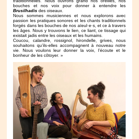
traditionnelles. Nous ouvrons grand nos oreilles, nos
bouches et nos voix pour donner à entendre les
Brusilhadis
des oiseaux.
Nous sommes musiciennes et nous explorons avec
passion les pratiques sonores et les chants traditionnels
forgés dans les bouches de nos aïeul·e·s, et ce à travers
les âges. Nous y trouvons le lien, ce liant, ce tissage qui
existait jadis entre les oiseaux et les humains.
Coucou, calandre, rossignol, hirondelle, grives, nous
souhaitons qu’ils-elles accompagnent à nouveau notre
vie. Nous voulons leur donner la voix, l’écoute et le
bonheur de les côtoyer. »