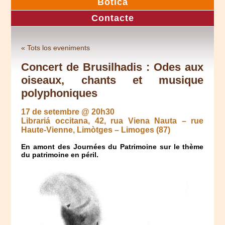
Botica
Contacte
« Tots los eveniments
Concert de Brusilhadis : Odes aux
oiseaux, chants et musique
polyphoniques
17 de setembre @ 20h30
Librariá occitana, 42, rua Viena Nauta – rue
Haute-Vienne, Limòtges – Limoges (87)
En amont des Journées du Patrimoine sur le thème
du patrimoine en péril.