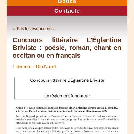
Botica
Contacte
« Tots los eveniments
Concours littéraire L’Églantine
Briviste : poésie, roman, chant en
occitan ou en français
1 de mai
-
15 d'aust