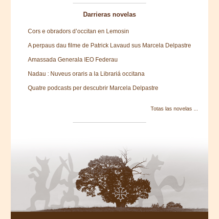
Darrieras novelas
Cors e obradors d’occitan en Lemosin
A perpaus dau filme de Patrick Lavaud sus Marcela Delpastre
Amassada Generala IEO Federau
Nadau : Nuveus oraris a la Librariá occitana
Quatre podcasts per descubrir Marcela Delpastre
Totas las novelas ...