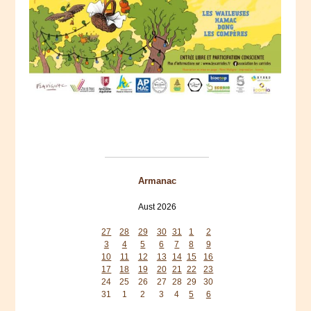
Armanac
Aust 2026
Mon
Tue
Wed
Thu
Fri
Sat
Sun
27
28
29
30
31
1
2
3
4
5
6
7
8
9
10
11
12
13
14
15
16
17
18
19
20
21
22
23
24
25
26
27
28
29
30
31
1
2
3
4
5
6