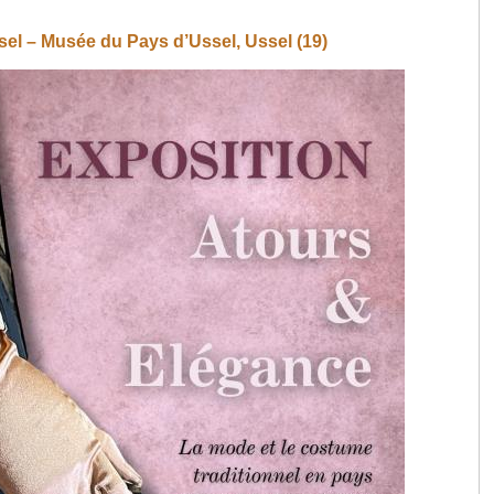
el – Musée du Pays d’Ussel, Ussel (19)