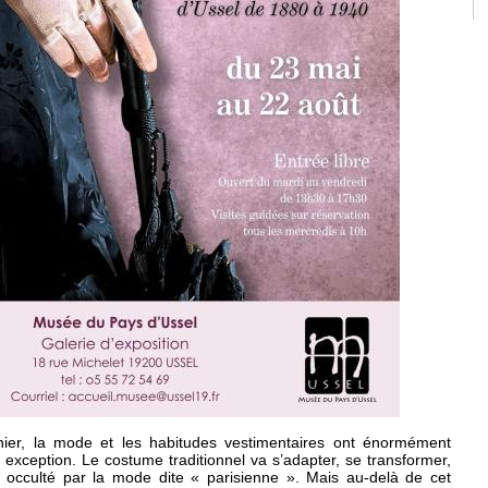
nier, la mode et les habitudes vestimentaires ont énormément
s exception. Le costume traditionnel va s’adapter, se transformer,
d, occulté par la mode dite « parisienne ». Mais au-delà de cet