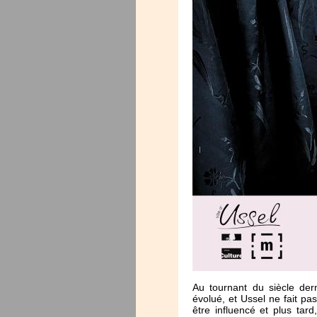
Au tournant du siècle der
évolué, et Ussel ne fait pa
être influencé et plus tar