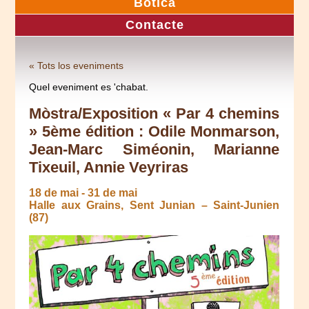
Botica
Contacte
« Tots los eveniments
Quel eveniment es 'chabat.
Mòstra/Exposition « Par 4 chemins
» 5ème édition : Odile Monmarson,
Jean-Marc Siméonin, Marianne
Tixeuil, Annie Veyriras
18 de mai
-
31 de mai
Halle aux Grains, Sent Junian – Saint-Junien
(87)