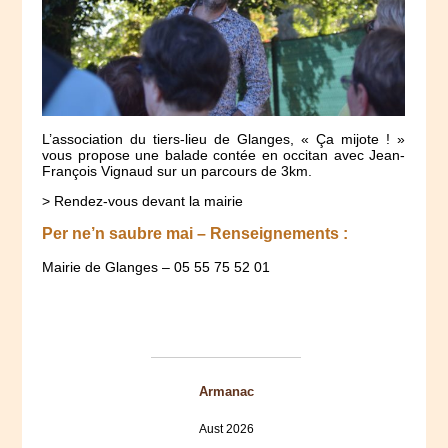
L’association du tiers-lieu de Glanges, « Ça mijote ! »
vous propose une balade contée en occitan avec Jean-
François Vignaud sur un parcours de 3km.
> Rendez-vous devant la mairie
Per ne’n saubre mai – Renseignements :
Mairie de Glanges – 05 55 75 52 01
Armanac
Aust 2026
Mon
Tue
Wed
Thu
Fri
Sat
Sun