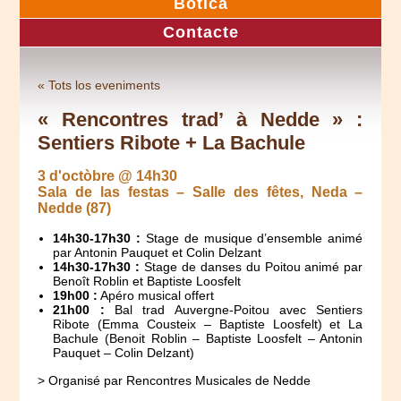
Botica
Contacte
« Tots los eveniments
« Rencontres trad’ à Nedde » :
Sentiers Ribote + La Bachule
3 d'octòbre @ 14h30
Sala de las festas – Salle des fêtes, Neda –
Nedde (87)
14h30-17h30 :
Stage de musique d’ensemble animé
par Antonin Pauquet et Colin Delzant
14h30-17h30 :
Stage de danses du Poitou animé par
Benoît Roblin et Baptiste Loosfelt
19h00 :
Apéro musical offert
21h00 :
Bal trad Auvergne-Poitou avec Sentiers
Ribote (Emma Cousteix – Baptiste Loosfelt) et La
Bachule (Benoit Roblin – Baptiste Loosfelt – Antonin
Pauquet – Colin Delzant)
> Organisé par Rencontres Musicales de Nedde