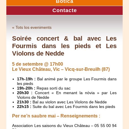
Botica
Contacte
« Tots los eveniments
Soirée concert & bal avec Les
Fourmis dans les pieds et Les
Violons de Nedde
5 de setembre @ 17h00
Le Vieux Château, Vic – Vicq-sur-Breuilh (87)
17h-19h :
Bal animé par le groupe Les Fourmis dans
les pieds
19h-20h :
Repas sorti du sac
20h30 :
Concert « En menant la nòvia » par Les
Violons de Nedde
21h30 :
Bal au violon avec Les Violons de Nedde
22h15 :
Suite du bal avec Les Fourmis dans les pieds
Per ne’n saubre mai – Renseignements :
Association Les saisons du Vieux Château – 05 55 00 94