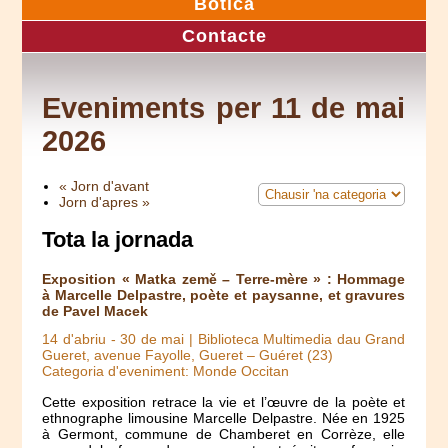
Botica
Contacte
Eveniments per 11 de mai
2026
« Jorn d'avant
Jorn d'apres »
Tota la jornada
Exposition « Matka země – Terre-mère » : Hommage
à Marcelle Delpastre, poète et paysanne, et gravures
de Pavel Macek
14 d'abriu
-
30 de mai
| Biblioteca Multimedia dau Grand
Gueret, avenue Fayolle, Gueret – Guéret (23)
Categoria d'eveniment: Monde Occitan
Cette exposition retrace la vie et l’œuvre de la poète et
ethnographe limousine Marcelle Delpastre. Née en 1925
à Germont, commune de Chamberet en Corrèze, elle