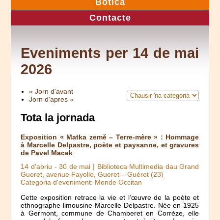
Botica
Contacte
Eveniments per 14 de mai
2026
« Jorn d'avant
Jorn d'apres »
Tota la jornada
Exposition « Matka země – Terre-mère » : Hommage
à Marcelle Delpastre, poète et paysanne, et gravures
de Pavel Macek
14 d'abriu
-
30 de mai
| Biblioteca Multimedia dau Grand
Gueret, avenue Fayolle, Gueret – Guéret (23)
Categoria d'eveniment: Monde Occitan
Cette exposition retrace la vie et l’œuvre de la poète et
ethnographe limousine Marcelle Delpastre. Née en 1925
à Germont, commune de Chamberet en Corrèze, elle