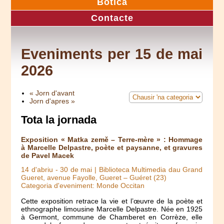
Botica
Contacte
Eveniments per 15 de mai
2026
« Jorn d'avant
Jorn d'apres »
Tota la jornada
Exposition « Matka země – Terre-mère » : Hommage
à Marcelle Delpastre, poète et paysanne, et gravures
de Pavel Macek
14 d'abriu
-
30 de mai
| Biblioteca Multimedia dau Grand
Gueret, avenue Fayolle, Gueret – Guéret (23)
Categoria d'eveniment: Monde Occitan
Cette exposition retrace la vie et l’œuvre de la poète et
ethnographe limousine Marcelle Delpastre. Née en 1925
à Germont, commune de Chamberet en Corrèze, elle