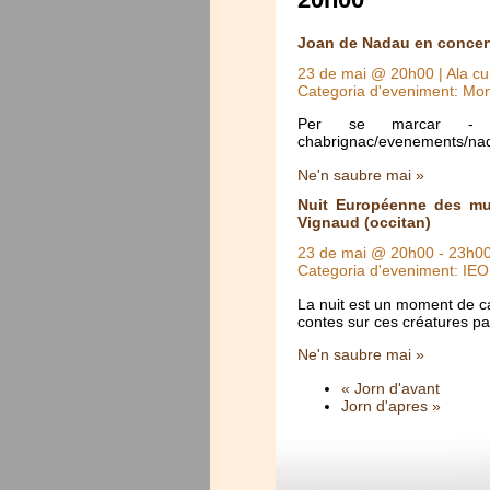
Joan de Nadau en concer
23 de mai @ 20h00
| Ala c
Categoria d'eveniment: Mo
Per se marcar - Inscr
chabrignac/evenements/na
Ne'n saubre mai »
Nuit Européenne des mus
Vignaud (occitan)
23 de mai @ 20h00
-
23h0
Categoria d'eveniment: IE
La nuit est un moment de ca
contes sur ces créatures pa
Ne'n saubre mai »
« Jorn d'avant
Jorn d'apres »