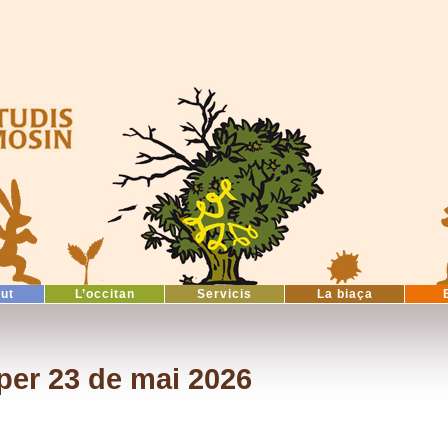
tut
L’occitan
Servicis
La biaça
per 23 de mai 2026