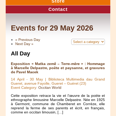
Store
Contact
Events for 29 May 2026
«
Previous Day
Next Day
»
All Day
Exposition « Matka země – Terre-mère » : Hommage
à Marcelle Delpastre, poète et paysanne, et gravures
de Pavel Macek
14 April
-
30 May
| Biblioteca Multimedia dau Grand
Gueret, avenue Fayolle, Gueret – Guéret (23)
Event Category:
Occitan World
Cette exposition retrace la vie et l’œuvre de la poète et
ethnographe limousine Marcelle Delpastre. Née en 1925
à Germont, commune de Chamberet en Corrèze, elle
reprend la ferme de ses parents et écrit, en français,
comme en occitan limousin, […]