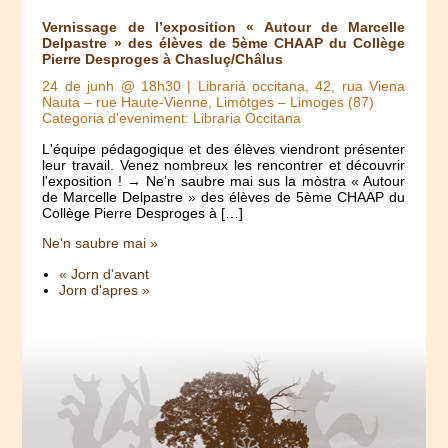
Vernissage de l’exposition « Autour de Marcelle
Delpastre » des élèves de 5ème CHAAP du Collège
Pierre Desproges à Chasluç/Châlus
24 de junh @ 18h30
| Librariá occitana, 42, rua Viena
Nauta – rue Haute-Vienne, Limòtges – Limoges (87)
Categoria d'eveniment: Libraria Occitana
L'équipe pédagogique et des élèves viendront présenter
leur travail. Venez nombreux les rencontrer et découvrir
l'exposition ! → Ne’n saubre mai sus la mòstra « Autour
de Marcelle Delpastre » des élèves de 5ème CHAAP du
Collège Pierre Desproges à […]
Ne'n saubre mai »
« Jorn d'avant
Jorn d'apres »