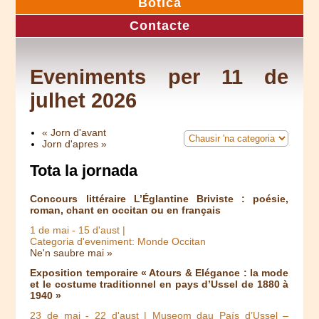
Botica
Contacte
Eveniments per 11 de
julhet 2026
« Jorn d'avant
Jorn d'apres »
Tota la jornada
Concours littéraire L’Églantine Briviste : poésie,
roman, chant en occitan ou en français
1 de mai
-
15 d'aust
|
Categoria d'eveniment: Monde Occitan
Ne'n saubre mai »
Exposition temporaire « Atours & Elégance : la mode
et le costume traditionnel en pays d’Ussel de 1880 à
1940 »
23 de mai
-
22 d'aust
| Museom dau País d’Ussel –