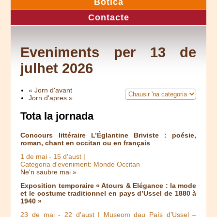
Botica
Contacte
Eveniments per 13 de
julhet 2026
« Jorn d'avant
Jorn d'apres »
Tota la jornada
Concours littéraire L’Églantine Briviste : poésie,
roman, chant en occitan ou en français
1 de mai
-
15 d'aust
|
Categoria d'eveniment: Monde Occitan
Ne'n saubre mai »
Exposition temporaire « Atours & Elégance : la mode
et le costume traditionnel en pays d’Ussel de 1880 à
1940 »
23 de mai
-
22 d'aust
| Museom dau País d’Ussel –