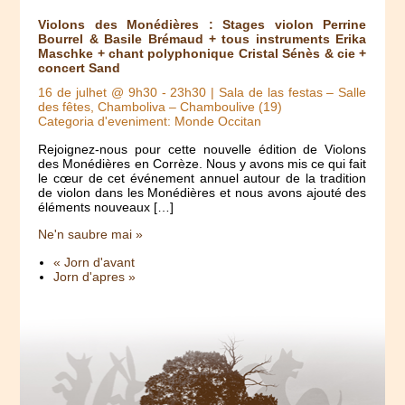
Violons des Monédières : Stages violon Perrine
Bourrel & Basile Brémaud + tous instruments Erika
Maschke + chant polyphonique Cristal Sénès & cie +
concert Sand
16 de julhet @ 9h30
-
23h30
| Sala de las festas – Salle
des fêtes, Chamboliva – Chamboulive (19)
Categoria d'eveniment: Monde Occitan
Rejoignez-nous pour cette nouvelle édition de Violons
des Monédières en Corrèze. Nous y avons mis ce qui fait
le cœur de cet événement annuel autour de la tradition
de violon dans les Monédières et nous avons ajouté des
éléments nouveaux […]
Ne'n saubre mai »
« Jorn d'avant
Jorn d'apres »