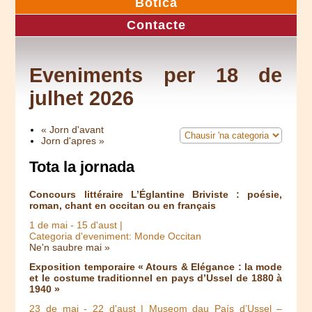
Botica
Contacte
Eveniments per 18 de
julhet 2026
« Jorn d'avant
Jorn d'apres »
Tota la jornada
Concours littéraire L’Églantine Briviste : poésie,
roman, chant en occitan ou en français
1 de mai
-
15 d'aust
|
Categoria d'eveniment: Monde Occitan
Ne'n saubre mai »
Exposition temporaire « Atours & Elégance : la mode
et le costume traditionnel en pays d’Ussel de 1880 à
1940 »
23 de mai
-
22 d'aust
| Museom dau País d’Ussel –