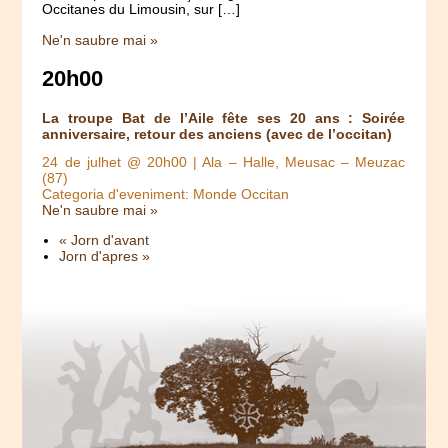
Occitanes du Limousin, sur […]
Ne'n saubre mai »
20h00
La troupe Bat de l’Aile fête ses 20 ans : Soirée
anniversaire, retour des anciens (avec de l’occitan)
24 de julhet @ 20h00
| Ala – Halle, Meusac – Meuzac
(87)
Categoria d'eveniment: Monde Occitan
Ne'n saubre mai »
« Jorn d'avant
Jorn d'apres »