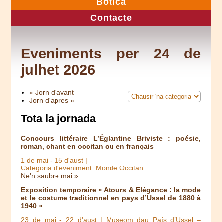
Botica
Contacte
Eveniments per 24 de
julhet 2026
« Jorn d'avant
Jorn d'apres »
Tota la jornada
Concours littéraire L’Églantine Briviste : poésie,
roman, chant en occitan ou en français
1 de mai
-
15 d'aust
|
Categoria d'eveniment: Monde Occitan
Ne'n saubre mai »
Exposition temporaire « Atours & Elégance : la mode
et le costume traditionnel en pays d’Ussel de 1880 à
1940 »
23 de mai
-
22 d'aust
| Museom dau País d’Ussel –