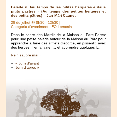
Balade « Dau temps de las pititas bargieras e daus
pitits pastres » (Au temps des petites bergères et
des petits pâtres) – Jan-Màri Caunet
28 de julhet @ 9h30
-
12h30
|
Categoria d'eveniment: IEO Lemosin
Dans le cadre des Mardis de la Maison du Parc Partez
pour une petite balade autour de la Maison du Parc pour
apprendre à faire des sifflets d’écorce, en pissenlit, avec
des herbes, filer la laine, … et apprendre quelques […]
Ne'n saubre mai »
« Jorn d'avant
Jorn d'apres »