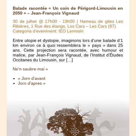
Balade racontée « Un coin de Périgord-Limousin en
2050 » – Jean-François Vignaud
30 de julhet @ 17h00
-
19h00
| Hameau de gites Les
Ribières, 1 Rue des étangs, Los Cars – Les Cars (87)
Categoria d'eveniment: IEO Lemosin
Entre utopie et dystopie, imaginons lors d’une balade d’1
km environ ce à quoi ressemblera le « pays » dans 25
ans. Cette projection sera racontée, avec humour et
malice, par Jean-François Vignaud, de l’Institut d’Études
Occitanes du Limousin, sur […]
Ne'n saubre mai »
« Jorn d'avant
Jorn d'apres »