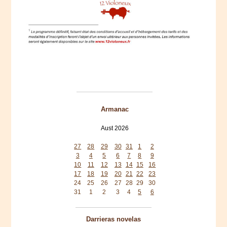
Armanac
Aust 2026
Mon
Tue
Wed
Thu
Fri
Sat
Sun
27
28
29
30
31
1
2
3
4
5
6
7
8
9
10
11
12
13
14
15
16
17
18
19
20
21
22
23
24
25
26
27
28
29
30
31
1
2
3
4
5
6
Darrieras novelas