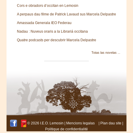
Cors e obradors d’occitan en Lemosin
A perpaus dau filme de Patrick Lavaud sus Marcela Delpastre
Amassada Generala IEO Federau
Nadau : Nuveus oraris a la Librariá occitana
Quatre podcasts per descubrir Marcela Delpastre
Totas las novelas ...
© 2026 I.E.O. Lemosin |
Mencions legalas
|
Plan dau site
|
Politique de confidentialité