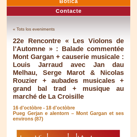
Botica
Contacte
« Tots los eveniments
22e Rencontre « Les Violons de
l’Automne » : Balade commentée
Mont Gargan + causerie musicale :
Louis Jarraud avec Jan dau
Melhau, Serge Marot & Nicolas
Rouzier + aubades musicales +
grand bal trad + musique au
marché de La Croisille
16 d'octòbre
-
18 d'octòbre
Pueg Gerjan e alentorn – Mont Gargan et ses
environs (87)