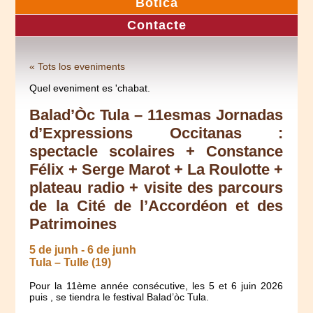
Botica
Contacte
« Tots los eveniments
Quel eveniment es 'chabat.
Balad’Òc Tula – 11esmas Jornadas
d’Expressions Occitanas :
spectacle scolaires + Constance
Félix + Serge Marot + La Roulotte +
plateau radio + visite des parcours
de la Cité de l’Accordéon et des
Patrimoines
5 de junh
-
6 de junh
Tula – Tulle (19)
Pour la 11ème année consécutive, les 5 et 6 juin 2026
puis , se tiendra le festival Balad’òc Tula.