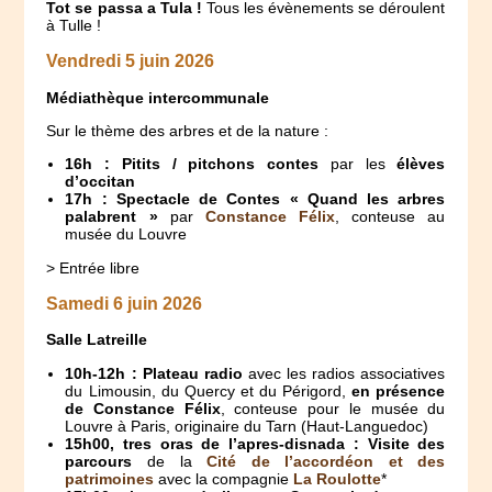
Tot se passa a Tula !
Tous les évènements se déroulent
à Tulle !
Vendredi 5 juin 2026
Médiathèque intercommunale
Sur le thème des arbres et de la nature :
16h : Pitits / pitchons contes
par les
élèves
d’occitan
17h : Spectacle de Contes « Quand les arbres
palabrent »
par
Constance Félix
, conteuse au
musée du Louvre
> Entrée libre
Samedi 6 juin 2026
Salle Latreille
10h-12h : Plateau radio
avec les radios associatives
du Limousin, du Quercy et du Périgord,
en présence
de Constance Félix
, conteuse pour le musée du
Louvre à Paris, originaire du Tarn (Haut-Languedoc)
15h00, tres oras de l’apres-disnada : Visite des
parcours
de la
Cité de l’accordéon et des
patrimoines
avec la compagnie
La Roulotte
*