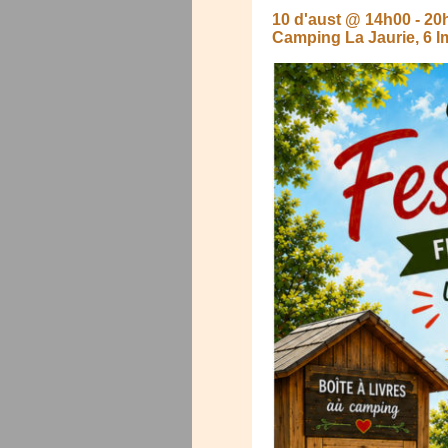
10 d'aust @ 14h00
-
20
Camping La Jaurie, 6 I