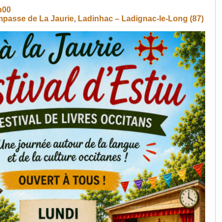
h00
mpasse de La Jaurie, Ladinhac – Ladignac-le-Long (87)