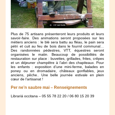
Plus de 75 artisans présenteront leurs produits et leurs
savoir-faire. Des animations seront proposées sur les
métiers anciens : le blé sera battu au fléau, le pain sera
pétri et cuit au feu de bois dans le fournil communal…
Des randonnées pédestres, VTT, équestres seront
organisées le matin. Beaucoup de possibilités de
restauration sur place : buvettes, grillades, frites, crêpes
et un déjeuner champêtre à l’abri des chapiteaux. Pour
les enfants : exposition d’une mini-ferme, balades en
poney ou en dromadaire, châteaux gonflables, jeux
anciens, pêche.. Une belle journée estivale en plein
cœur de l’artisanat !
Per ne’n saubre mai – Renseignements
Librariá occitana – 05 55 78 22 20 / 06 80 15 20 39