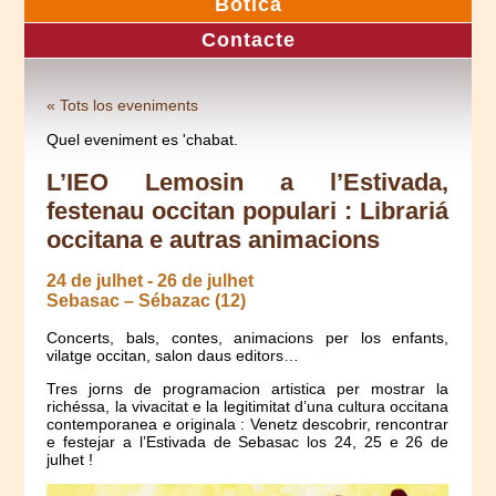
Botica
Contacte
« Tots los eveniments
Quel eveniment es 'chabat.
L’IEO Lemosin a l’Estivada,
festenau occitan populari : Librariá
occitana e autras animacions
24 de julhet
-
26 de julhet
Sebasac – Sébazac (12)
Concerts, bals, contes, animacions per los enfants,
vilatge occitan, salon daus editors…
Tres jorns de programacion artistica per mostrar la
richéssa, la vivacitat e la legitimitat d’una cultura occitana
contemporanea e originala : Venetz descobrir, rencontrar
e festejar a l’Estivada de Sebasac los 24, 25 e 26 de
julhet !