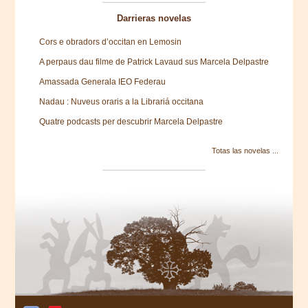
Darrieras novelas
Cors e obradors d’occitan en Lemosin
A perpaus dau filme de Patrick Lavaud sus Marcela Delpastre
Amassada Generala IEO Federau
Nadau : Nuveus oraris a la Librariá occitana
Quatre podcasts per descubrir Marcela Delpastre
Totas las novelas ...