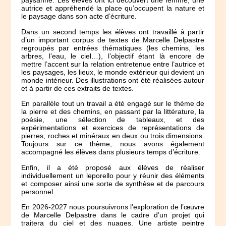
paysanne. Les élèves ont ici découvert une femme, une
autrice et appréhendé la place qu’occupent la nature et
le paysage dans son acte d’écriture.
Dans un second temps les élèves ont travaillé à partir
d’un important corpus de textes de Marcelle Delpastre
regroupés par entrées thématiques (les chemins, les
arbres, l’eau, le ciel…), l’objectif étant là encore de
mettre l’accent sur la relation entretenue entre l’autrice et
les paysages, les lieux, le monde extérieur qui devient un
monde intérieur. Des illustrations ont été réalisées autour
et à partir de ces extraits de textes.
En parallèle tout un travail a été engagé sur le thème de
la pierre et des chemins, en passant par la littérature, la
poésie, une sélection de tableaux, et des
expérimentations et exercices de représentations de
pierres, roches et minéraux en deux ou trois dimensions.
Toujours sur ce thème, nous avons également
accompagné les élèves dans plusieurs temps d’écriture.
Enfin, il a été proposé aux élèves de réaliser
individuellement un leporello pour y réunir des éléments
et composer ainsi une sorte de synthèse et de parcours
personnel.
En 2026-2027 nous poursuivrons l’exploration de l’œuvre
de Marcelle Delpastre dans le cadre d’un projet qui
traitera du ciel et des nuages. Une artiste peintre