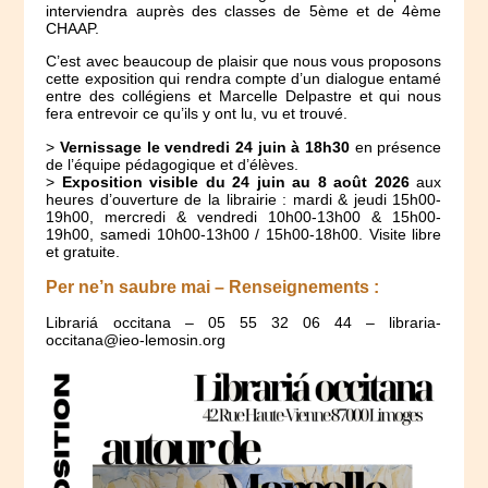
interviendra auprès des classes de 5ème et de 4ème
CHAAP.
C’est avec beaucoup de plaisir que nous vous proposons
cette exposition qui rendra compte d’un dialogue entamé
entre des collégiens et Marcelle Delpastre et qui nous
fera entrevoir ce qu’ils y ont lu, vu et trouvé.
>
Vernissage le vendredi 24 juin à 18h30
en présence
de l’équipe pédagogique et d’élèves.
>
Exposition visible du 24 juin au 8 août 2026
aux
heures d’ouverture de la librairie : mardi & jeudi 15h00-
19h00, mercredi & vendredi 10h00-13h00 & 15h00-
19h00, samedi 10h00-13h00 / 15h00-18h00. Visite libre
et gratuite.
Per ne’n saubre mai – Renseignements :
Librariá occitana – 05 55 32 06 44 – libraria-
occitana@ieo-lemosin.org