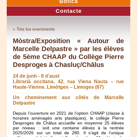
Botica
Contacte
« Tots los eveniments
Mòstra/Exposition « Autour de
Marcelle Delpastre » par les élèves
de 5ème CHAAP du Collège Pierre
Desproges à Chasluç/Châlus
24 de junh
-
8 d'aust
Librariá occitana, 42, rua Viena Nauta – rue
Haute-Vienne, Limòtges – Limoges (87)
Un cheminement aux côtés de Marcelle
Delpastre
Depuis l’ouverture en 2021 de l’option CHAAP (classe à
horaires aménagés arts plastiques), le collège Pierre
Desproges de Châlus accueille en moyenne 25 élèves
par niveau : soit une centaine élèves à la rentrée
2025/2026 sur un total de 280. Il s’agit de l’unique