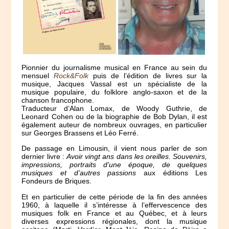
Pionnier du journalisme musical en France au sein du
mensuel
Rock&Folk
puis de l’édition de livres sur la
musique, Jacques Vassal est un spécialiste de la
musique populaire, du folklore anglo-saxon et de la
chanson francophone.
Traducteur d’Alan Lomax, de Woody Guthrie, de
Leonard Cohen ou de la biographie de Bob Dylan, il est
également auteur de nombreux ouvrages, en particulier
sur Georges Brassens et Léo Ferré.
De passage en Limousin, il vient nous parler de son
dernier livre :
Avoir vingt ans dans les oreilles. Souvenirs,
impressions, portraits d’une époque, de quelques
musiques et d’autres passions
aux éditions Les
Fondeurs de Briques.
Et en particulier de cette période de la fin des années
1960, à laquelle il s’intéresse à l’effervescence des
musiques folk en France et au Québec, et à leurs
diverses expressions régionales, dont la musique