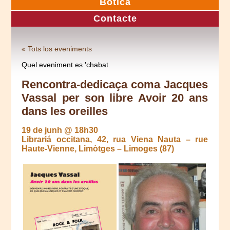
Botica
Contacte
« Tots los eveniments
Quel eveniment es 'chabat.
Rencontra-dedicaça coma Jacques
Vassal per son libre Avoir 20 ans
dans les oreilles
19 de junh @ 18h30
Librariá occitana, 42, rua Viena Nauta – rue
Haute-Vienne, Limòtges – Limoges (87)