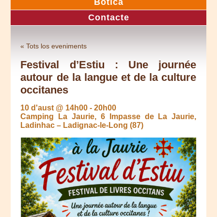
Botica
Contacte
« Tots los eveniments
Festival d’Estiu : Une journée
autour de la langue et de la culture
occitanes
10 d'aust @ 14h00
-
20h00
Camping La Jaurie, 6 Impasse de La Jaurie,
Ladinhac – Ladignac-le-Long (87)