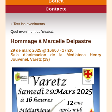
Botica
Contacte
« Tots los eveniments
Quel eveniment es 'chabat.
Hommage à Marcelle Delpastre
29 de març 2025 @ 16h00
-
17h30
Sala d’animacion de la Mediateca Henry
Jouvenel, Varetz (19)