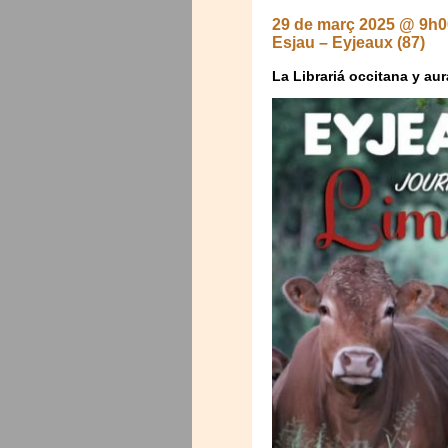
29 de març 2025 @ 9h0
Esjau – Eyjeaux (87)
La Librariá occitana y au