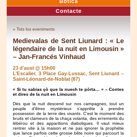
Botica
Contacte
« Tots los eveniments
Medievalas de Sent Liunard : « Le
légendaire de la nuit en Limousin »
– Jan-Francés Vinhaud
23 d'aust @ 15h00
L’Escalier, 3 Place Gay-Lussac, Sent Liunard –
Saint-Léonard-de-Noblat (87)
« Si tu sabias çò que la nuech te pòrta… » – Contes
et dires de la nuit en Limousin
Dès que la nuit descend sur nos campagnes, tout un
peuple d’êtres mystérieux s’apprête à prendre
possession de la terre des vivants. C’est le moment des
bruits et clameurs de la chaça volanta, des errements du
lébérou et des apparitions diaboliques. Il vaut mieux
rentrer vite à la maison et ne pas ignorer la prophétie
que lance parfois cette grosse bête noire qui parcourt la