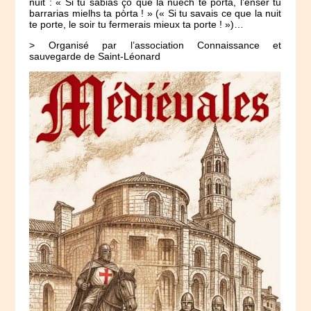
nuit : « Si tu sabias çò que la nuech te pòrta, l’enser tu
barrarias mielhs ta pòrta ! » (« Si tu savais ce que la nuit
te porte, le soir tu fermerais mieux ta porte ! »)…
> Organisé par l’association Connaissance et
sauvegarde de Saint-Léonard