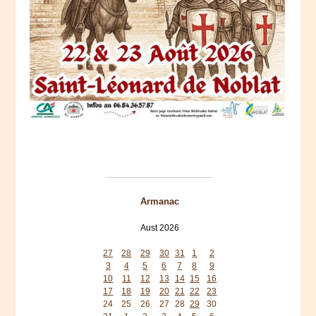
Armanac
Aust 2026
Mon
Tue
Wed
Thu
Fri
Sat
Sun
27
28
29
30
31
1
2
3
4
5
6
7
8
9
10
11
12
13
14
15
16
17
18
19
20
21
22
23
24
25
26
27
28
29
30