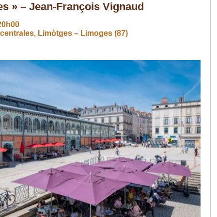
es » – Jean-François Vignaud
20h00
 centrales, Limòtges – Limoges (87)