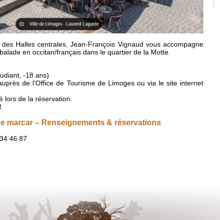
ne des Halles centrales, Jean-François Vignaud vous accompagne
alade en occitan/français dans le quartier de la Motte.
tudiant, -18 ans)
auprès de l’Office de Tourisme de Limoges ou via le site internet
ors de la réservation.
R
se marcar – Renseignements & réservations
 34 46 87