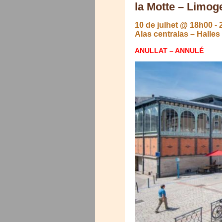
la Motte – Limog
10 de julhet @ 18h00
-
Alas centralas – Halles
ANULLAT – ANNULÉ