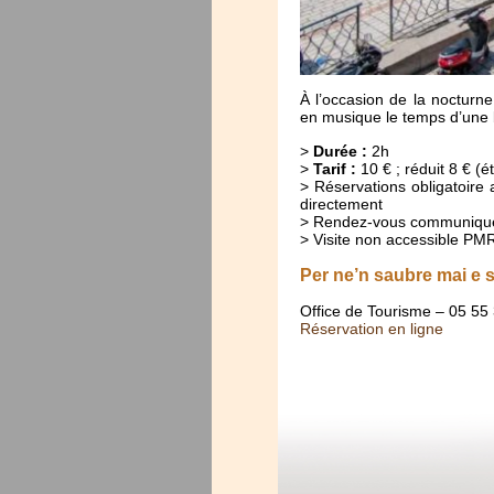
À l’occasion de la noctur
en musique le temps d’une b
>
Durée :
2h
>
Tarif :
10 € ; réduit 8 € (é
> Réservations obligatoire 
directement
> Rendez-vous communiqué l
> Visite non accessible PM
Per ne’n saubre mai e 
Office de Tourisme – 05 55
Réservation en ligne