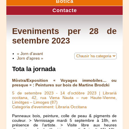
Botica
Contacte
Eveniments per 28 de
setembre 2023
« Jorn d'avant
Jorn d'apres »
Tota la jornada
Mòstra/Exposition « Voyages immobiles… ou
presque » : Peintures sur bois de Martine Brodzki
5 de setembre 2023
-
14 d'octòbre 2023
| Librariá
occitana, 42, rua Viena Nauta – rue Haute-Vienne,
Limòtges – Limoges (87)
Categoria d'eveniment: Libraria Occitana
Panneaux bois, peinture, colle de peau & pigments de
couleur. > Vernissage mardi 5 septembre à 18h, en
présence de l'artiste. > Visite libre aux heures