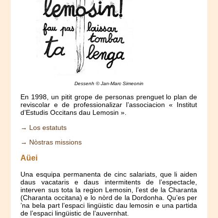
Dessenh © Jan-Marc Simeonin
En 1998, un pitit grope de personas prenguet lo plan de
reviscolar e de professionalizar l’associacion « Institut
d’Estudis Occitans dau Lemosin ».
→ Los estatuts
→ Nòstras missions
Aüei
Una esquipa permanenta de cinc salariats, que li aiden
daus vacataris e daus intermitents de l’espectacle,
interven sus tota la region Lemosin, l’est de la Charanta
(Charanta occitana) e lo nòrd de la Dordonha. Qu’es per
’na bela part l’espaci lingüistic dau lemosin e una partida
de l’espaci lingüistic de l’auvernhat.