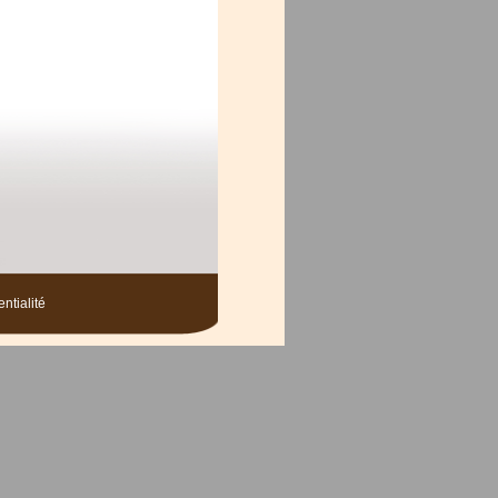
ntialité