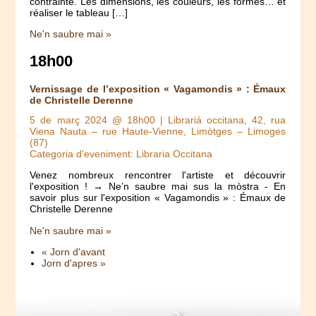
contrainte. Les dimensions, les couleurs, les formes… et
réaliser le tableau […]
Ne'n saubre mai »
18h00
Vernissage de l’exposition « Vagamondis » : Émaux
de Christelle Derenne
5 de març 2024 @ 18h00
| Librariá occitana, 42, rua
Viena Nauta – rue Haute-Vienne, Limòtges – Limoges
(87)
Categoria d'eveniment: Libraria Occitana
Venez nombreux rencontrer l'artiste et découvrir
l'exposition ! → Ne’n saubre mai sus la mòstra - En
savoir plus sur l'exposition « Vagamondis » : Émaux de
Christelle Derenne
Ne'n saubre mai »
« Jorn d'avant
Jorn d'apres »