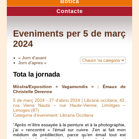
Botica
Contacte
Eveniments per 5 de març
2024
« Jorn d'avant
Jorn d'apres »
Tota la jornada
Mòstra/Exposition « Vagamondis » : Émaux de
Christelle Derenne
5 de març 2024
-
27 d'abriu 2024
| Librariá occitana, 42,
rua Viena Nauta – rue Haute-Vienne, Limòtges –
Limoges (87)
Categoria d'eveniment: Libraria Occitana
“Après m’être essayée à la peinture et à la photographie,
j’ai « rencontré » l’émail sur cuivre. J’en ai fait mon
médium de prédilection, parce qu’en émail tout est