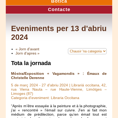
Botica
Contacte
Eveniments per 13 d'abriu
2024
« Jorn d'avant
Jorn d'apres »
Tota la jornada
Mòstra/Exposition « Vagamondis » : Émaux de
Christelle Derenne
5 de març 2024
-
27 d'abriu 2024
| Librariá occitana, 42,
rua Viena Nauta – rue Haute-Vienne, Limòtges –
Limoges (87)
Categoria d'eveniment: Libraria Occitana
“Après m’être essayée à la peinture et à la photographie,
j’ai « rencontré » l’émail sur cuivre. J’en ai fait mon
médium de prédilection, parce qu’en émail tout est