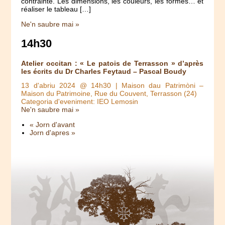
contrainte. Les dimensions, les couleurs, les formes… et
réaliser le tableau […]
Ne'n saubre mai »
14h30
Atelier occitan : « Le patois de Terrasson » d’après
les écrits du Dr Charles Feytaud – Pascal Boudy
13 d'abriu 2024 @ 14h30
| Maison dau Patrimòni –
Maison du Patrimoine, Rue du Couvent, Terrasson (24)
Categoria d'eveniment: IEO Lemosin
Ne'n saubre mai »
« Jorn d'avant
Jorn d'apres »