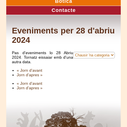
Botica
Contacte
Eveniments per 28 d'abriu
2024
Pas d'eveniments lo 28 Abriu
2024. Tornatz eissaiar emb d'una
autra data.
« Jorn d'avant
Jorn d'apres »
« Jorn d'avant
Jorn d'apres »