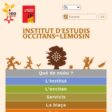
Qué de nuòu ?
L’Institut
L’occitan
Servicis
La biaça