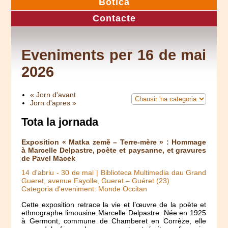
Botica
Contacte
Eveniments per 16 de mai
2026
« Jorn d'avant
Jorn d'apres »
Tota la jornada
Exposition « Matka země – Terre-mère » : Hommage
à Marcelle Delpastre, poète et paysanne, et gravures
de Pavel Macek
14 d'abriu
-
30 de mai
| Biblioteca Multimedia dau Grand
Gueret, avenue Fayolle, Gueret – Guéret (23)
Categoria d'eveniment: Monde Occitan
Cette exposition retrace la vie et l’œuvre de la poète et
ethnographe limousine Marcelle Delpastre. Née en 1925
à Germont, commune de Chamberet en Corrèze, elle