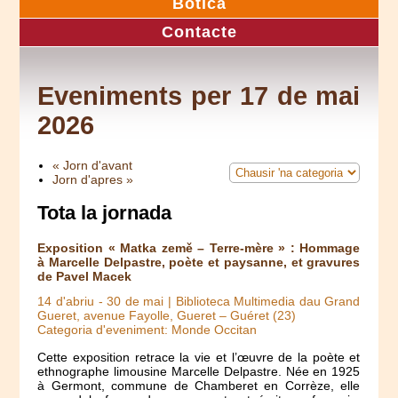
Botica
Contacte
Eveniments per 17 de mai
2026
« Jorn d'avant
Jorn d'apres »
Tota la jornada
Exposition « Matka země – Terre-mère » : Hommage
à Marcelle Delpastre, poète et paysanne, et gravures
de Pavel Macek
14 d'abriu
-
30 de mai
| Biblioteca Multimedia dau Grand
Gueret, avenue Fayolle, Gueret – Guéret (23)
Categoria d'eveniment: Monde Occitan
Cette exposition retrace la vie et l’œuvre de la poète et
ethnographe limousine Marcelle Delpastre. Née en 1925
à Germont, commune de Chamberet en Corrèze, elle