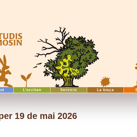
tut
L’occitan
Servicis
La biaça
per 19 de mai 2026