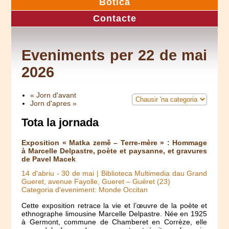
Botica
Contacte
Eveniments per 22 de mai
2026
« Jorn d'avant
Jorn d'apres »
Tota la jornada
Exposition « Matka země – Terre-mère » : Hommage
à Marcelle Delpastre, poète et paysanne, et gravures
de Pavel Macek
14 d'abriu
-
30 de mai
| Biblioteca Multimedia dau Grand
Gueret, avenue Fayolle, Gueret – Guéret (23)
Categoria d'eveniment: Monde Occitan
Cette exposition retrace la vie et l’œuvre de la poète et
ethnographe limousine Marcelle Delpastre. Née en 1925
à Germont, commune de Chamberet en Corrèze, elle