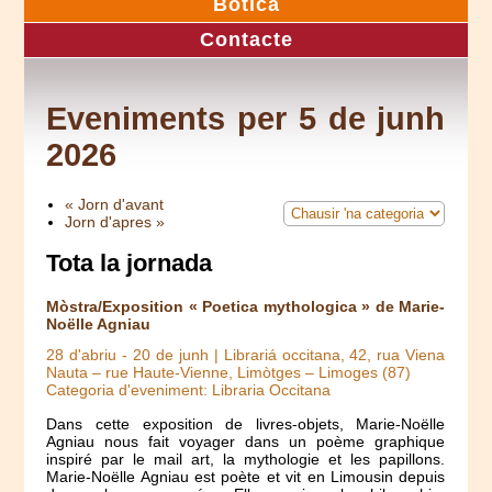
Botica
Contacte
Eveniments per 5 de junh
2026
« Jorn d'avant
Jorn d'apres »
Tota la jornada
Mòstra/Exposition « Poetica mythologica » de Marie-
Noëlle Agniau
28 d'abriu
-
20 de junh
| Librariá occitana, 42, rua Viena
Nauta – rue Haute-Vienne, Limòtges – Limoges (87)
Categoria d'eveniment: Libraria Occitana
Dans cette exposition de livres-objets, Marie-Noëlle
Agniau nous fait voyager dans un poème graphique
inspiré par le mail art, la mythologie et les papillons.
Marie-Noëlle Agniau est poète et vit en Limousin depuis