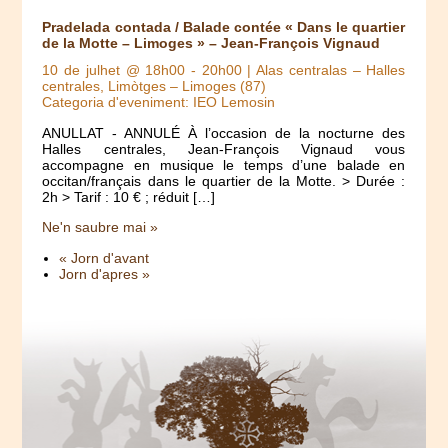
Pradelada contada / Balade contée « Dans le quartier
de la Motte – Limoges » – Jean-François Vignaud
10 de julhet @ 18h00
-
20h00
| Alas centralas – Halles
centrales, Limòtges – Limoges (87)
Categoria d'eveniment: IEO Lemosin
ANULLAT - ANNULÉ À l’occasion de la nocturne des
Halles centrales, Jean-François Vignaud vous
accompagne en musique le temps d’une balade en
occitan/français dans le quartier de la Motte. > Durée :
2h > Tarif : 10 € ; réduit […]
Ne'n saubre mai »
« Jorn d'avant
Jorn d'apres »