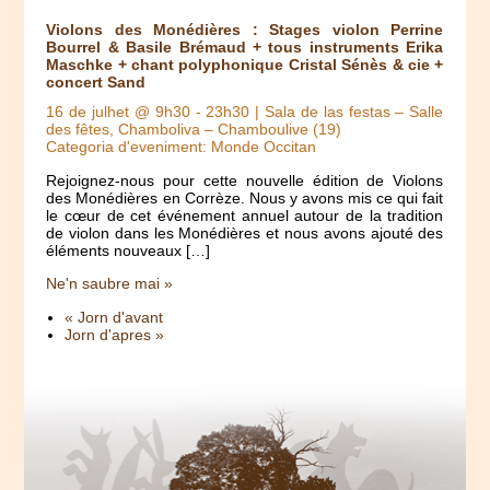
Violons des Monédières : Stages violon Perrine
Bourrel & Basile Brémaud + tous instruments Erika
Maschke + chant polyphonique Cristal Sénès & cie +
concert Sand
16 de julhet @ 9h30
-
23h30
| Sala de las festas – Salle
des fêtes, Chamboliva – Chamboulive (19)
Categoria d'eveniment: Monde Occitan
Rejoignez-nous pour cette nouvelle édition de Violons
des Monédières en Corrèze. Nous y avons mis ce qui fait
le cœur de cet événement annuel autour de la tradition
de violon dans les Monédières et nous avons ajouté des
éléments nouveaux […]
Ne'n saubre mai »
« Jorn d'avant
Jorn d'apres »