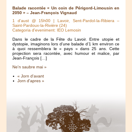
Balade racontée « Un coin de Périgord-Limousin en
2050 » – Jean-François Vignaud
1 d'aust @ 15h00
| Lavoir, Sent-Pardol-la-Ribiera –
Saint-Pardoux-la-Rivière (24)
Categoria d'eveniment: IEO Lemosin
Dans le cadre de la Fête du Lavoir. Entre utopie et
dystopie, imaginons lors d’une balade d’1 km environ ce
à quoi ressemblera le « pays » dans 25 ans. Cette
projection sera racontée, avec humour et malice, par
Jean-François […]
Ne'n saubre mai »
« Jorn d'avant
Jorn d'apres »