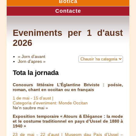
Botica
Contacte
Eveniments per 1 d'aust
2026
« Jorn d'avant
Jorn d'apres »
Tota la jornada
Concours littéraire L’Églantine Briviste : poésie,
roman, chant en occitan ou en français
1 de mai
-
15 d'aust
|
Categoria d'eveniment: Monde Occitan
Ne'n saubre mai »
Exposition temporaire « Atours & Elégance : la mode
et le costume traditionnel en pays d’Ussel de 1880 à
1940 »
23 de mai
-
22 d'aust
| Museom dau País d’Ussel –